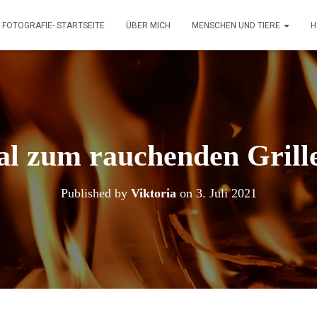
FOTOGRAFIE- STARTSEITE
ÜBER MICH
MENSCHEN UND TIERE
H
l zum rauchenden Grill
Published by
Viktoria
on
3. Juli 2021